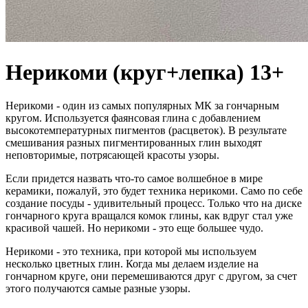
Нерикоми (круг+лепка) 13+
Нерикоми - один из самых популярных МК за гончарным
кругом. Используется фаянсовая глина с добавлением
высокотемпературных пигментов (расцветок). В результате
смешивания разных пигментированных глин выходят
неповторимые, потрясающей красоты узоры.
Если придется назвать что-то самое волшебное в мире
керамики, пожалуй, это будет техника нерикоми. Само по себе
создание посуды - удивительный процесс. Только что на диске
гончарного круга вращался комок глины, как вдруг стал уже
красивой чашей. Но нерикоми - это еще большее чудо.
Нерикоми - это техника, при которой мы используем
несколько цветных глин. Когда мы делаем изделие на
гончарном круге, они перемешиваются друг с другом, за счет
этого получаются самые разные узоры.