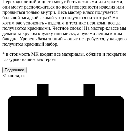
Переходы линий и цвета могут быть нежными или яркими,
они могут расположиться по всей поверхности изделия или
проявиться только внутри. Весь мастер-класс получается
большой загадкой - какой узор получится на этот раз? Но
хотим вас успокоить - изделия в технике нерикоми всегда
получаются красивыми. Честное слово! На мастер-классе мы
делаем за кругом кружку или миску, а руками лепим к ним
блюдце. Уровень базы знаний – опыт не требуется, у каждого
получится красивый набор.
* в стоимость МК входят все материалы, обжиги и покрытие
глазурью нашим мастером
Подробнее
31 июля, пт