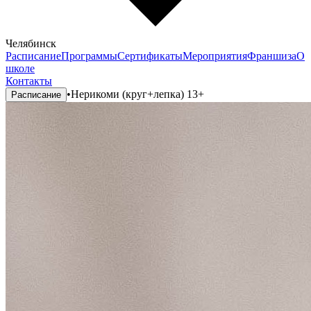
Челябинск
Расписание
Программы
Сертификаты
Мероприятия
Франшиза
О
школе
Контакты
•
Нерикоми (круг+лепка) 13+
Расписание