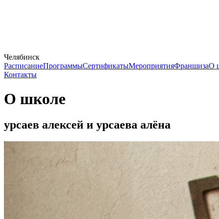
Челябинск
Расписание
Программы
Сертификаты
Мероприятия
Франшиза
О 
Контакты
О школе
урсаев алексей и урсаева алёна