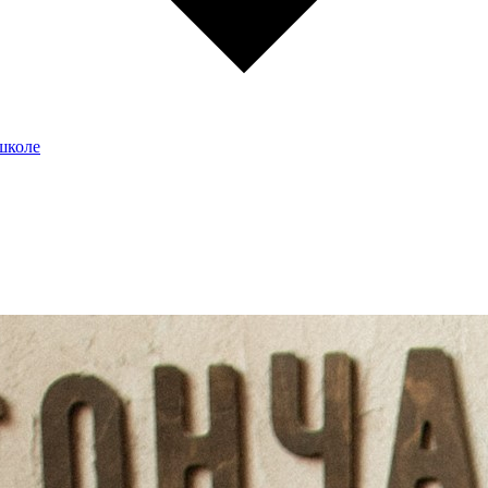
школе