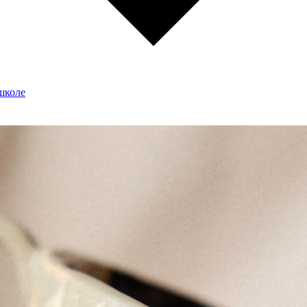
школе