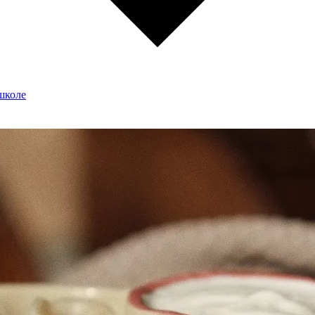
школе