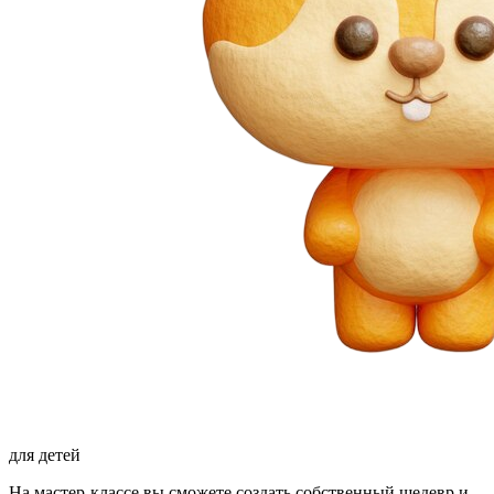
для детей
На мастер-классе вы сможете создать собственный шедевр и