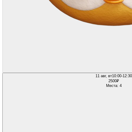
11 авг, вт
10:00-12:30
2500
₽
Места: 4