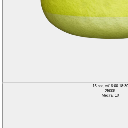
15 авг, сб
16:00-18:3
2500
₽
Места: 10