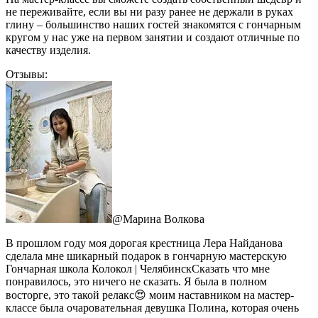
не переживайте, если вы ни разу ранее не держали в руках
глину – большинство наших гостей знакомятся с гончарным
кругом у нас уже на первом занятии и создают отличные по
качеству изделия.
Отзывы:
@
Марина Волкова
В прошлом году моя дорогая крестница Лера Найданова
сделала мне шикарный подарок в гончарную мастерскую
Гончарная школа Колокол | ЧелябинскСказать что мне
понравилось, это ничего не сказать. Я была в полном
восторге, это такой релакс😍 моим наставником на мастер-
классе была очаровательная девушка Полина, которая очень