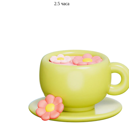
2.5 часа