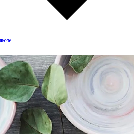
школе