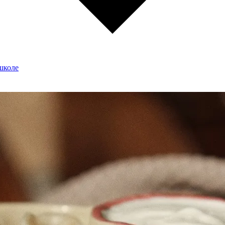
школе