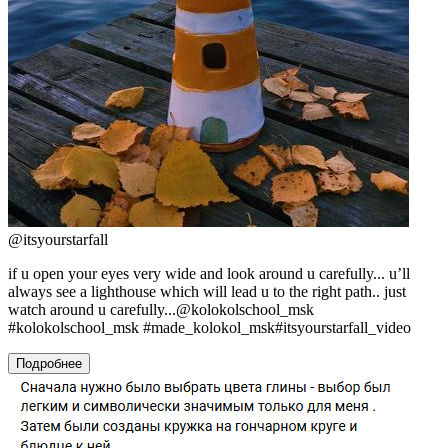
@
itsyourstarfall
if u open your eyes very wide and look around u carefully... u’ll
always see a lighthouse which will lead u to the right path.. just
watch around u carefully...@kolokolschool_msk
#kolokolschool_msk #made_kolokol_msk#itsyourstarfall_video
Подробнее