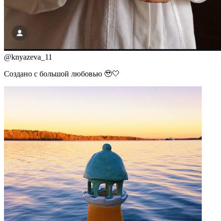
@
knyazeva_11
Создано с большой любовью 🥹🤍