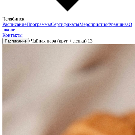
Челябинск
Расписание
Программы
Сертификаты
Мероприятия
Франшиза
О
школе
Контакты
•
Чайная пара (круг + лепка) 13+
Расписание