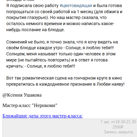
@
Ксения Ушакова
Мастер-класс "Нерикоми"
Ближайшие даты этого мастер‑класса:
7 авг, пт
18:30-21:30
2500
₽
Запись закрыта