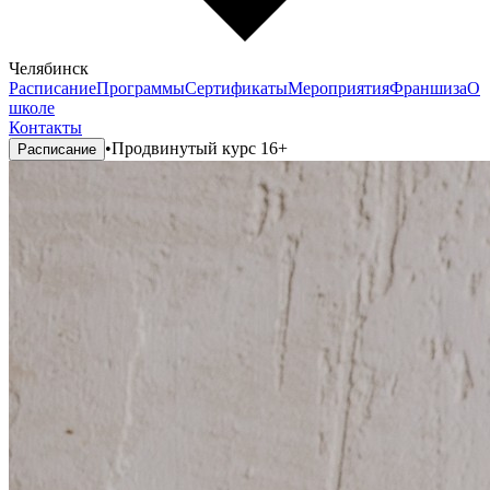
Челябинск
Расписание
Программы
Сертификаты
Мероприятия
Франшиза
О
школе
Контакты
•
Продвинутый курс 16+
Расписание