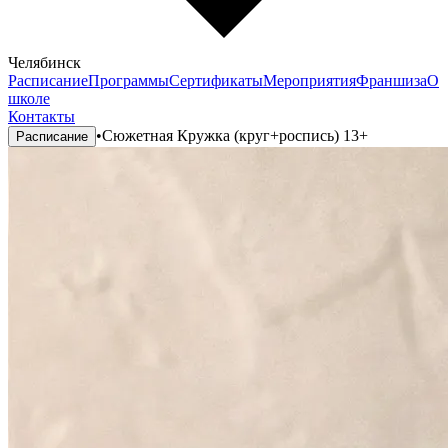
Челябинск
Расписание
Программы
Сертификаты
Мероприятия
Франшиза
О
школе
Контакты
•
Сюжетная Кружка (круг+роспись) 13+
Расписание