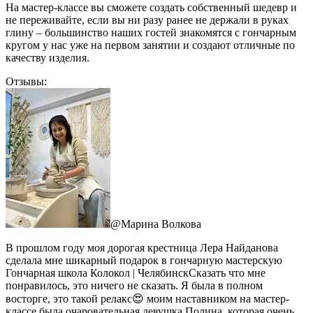
На мастер-классе вы сможете создать собственный шедевр и
не переживайте, если вы ни разу ранее не держали в руках
глину – большинство наших гостей знакомятся с гончарным
кругом у нас уже на первом занятии и создают отличные по
качеству изделия.
Отзывы:
@
Марина Волкова
В прошлом году моя дорогая крестница Лера Найданова
сделала мне шикарный подарок в гончарную мастерскую
Гончарная школа Колокол | ЧелябинскСказать что мне
понравилось, это ничего не сказать. Я была в полном
восторге, это такой релакс😍 моим наставником на мастер-
классе была очаровательная девушка Полина, которая очень