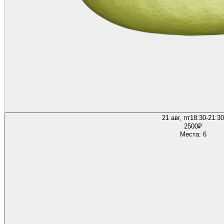
21 авг, пт
18:30-21:30
2500
₽
Места: 6