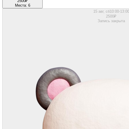
2500
₽
Места: 6
15 авг, сб
10:00-13:0
2500
₽
Запись закрыта