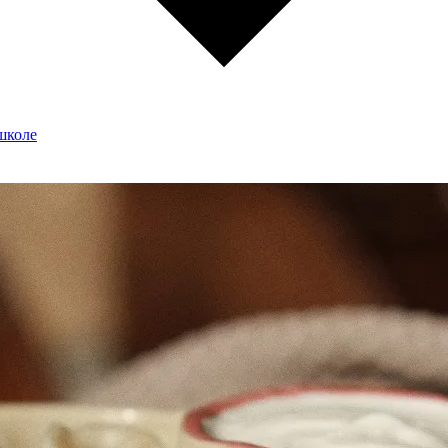
школе