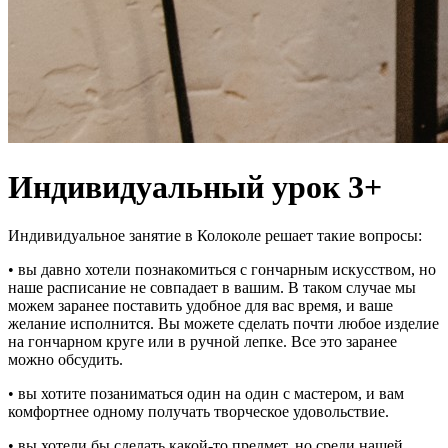
Индивидуальный урок 3+
Индивидуальное занятие в Колоколе решает такие вопросы:
• вы давно хотели познакомиться с гончарным искусством, но
наше расписание не совпадает в вашим. В таком случае мы
можем заранее поставить удобное для вас время, и ваше
желание исполнится. Вы можете сделать почти любое изделие
на гончарном круге или в ручной лепке. Все это заранее
можно обсудить.
• вы хотите позаниматься один на один с мастером, и вам
комфортнее одному получать творческое удовольствие.
• вы хотели бы сделать какой-то предмет, но среди нашей