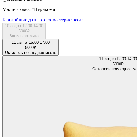
Мастер-класс "Нерикоми"
Ближайшие даты этого мастер‑класса:
10 авг, пн
12:00-14:00
5000
₽
Запись закрыта
11 авг, вт
15:00-17:00
5000
₽
Осталось последнее место
11 авг, вт
12:00-14:00
5000
₽
Осталось последнее м