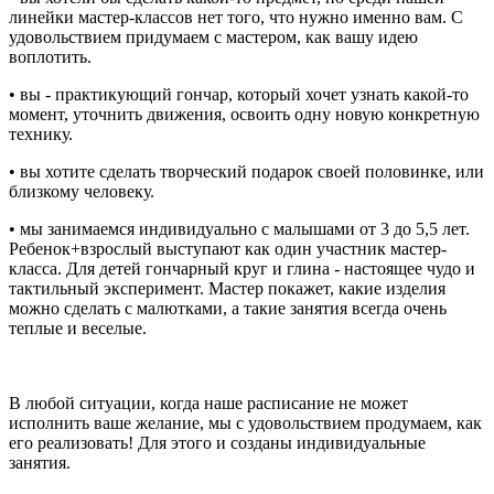
линейки мастер-классов нет того, что нужно именно вам. С
удовольствием придумаем с мастером, как вашу идею
воплотить.
• вы - практикующий гончар, который хочет узнать какой-то
момент, уточнить движения, освоить одну новую конкретную
технику.
• вы хотите сделать творческий подарок своей половинке, или
близкому человеку.
• мы занимаемся индивидуально с малышами от 3 до 5,5 лет.
Ребенок+взрослый выступают как один участник мастер-
класса. Для детей гончарный круг и глина - настоящее чудо и
тактильный эксперимент. Мастер покажет, какие изделия
можно сделать с малютками, а такие занятия всегда очень
теплые и веселые.
В любой ситуации, когда наше расписание не может
исполнить ваше желание, мы с удовольствием продумаем, как
его реализовать! Для этого и созданы индивидуальные
занятия.