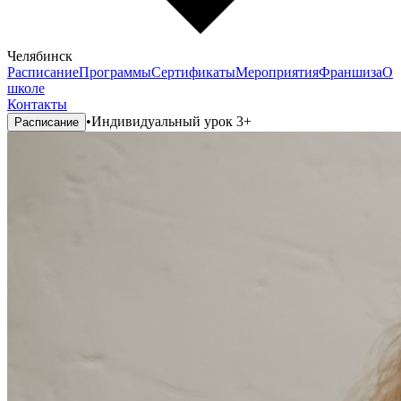
Челябинск
Расписание
Программы
Сертификаты
Мероприятия
Франшиза
О
школе
Контакты
•
Индивидуальный урок 3+
Расписание