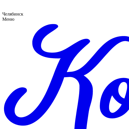
Челябинск
Меню