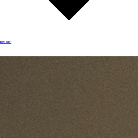
школе