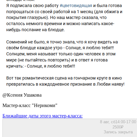
@
Ксения Ушакова
Мастер-класс "Нерикоми"
Ближайшие даты этого мастер‑класса:
8 авг, сб
14:00-17:00
2500
₽
Запись закрыта