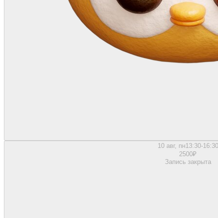
10 авг, пн
13:30-16:3
2500
₽
Запись закрыта