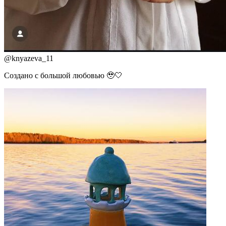
@
knyazeva_11
Создано с большой любовью 🥹🤍