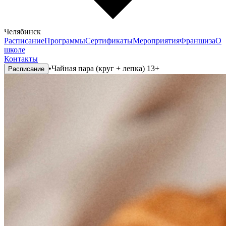
Челябинск
Расписание
Программы
Сертификаты
Мероприятия
Франшиза
О
школе
Контакты
•
Чайная пара (круг + лепка) 13+
Расписание