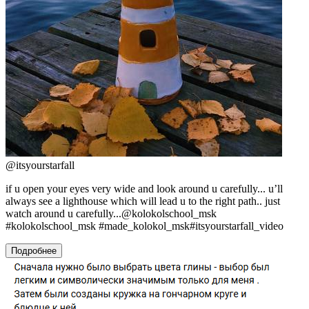
@
itsyourstarfall
if u open your eyes very wide and look around u carefully... u’ll
always see a lighthouse which will lead u to the right path.. just
watch around u carefully...@kolokolschool_msk
#kolokolschool_msk #made_kolokol_msk#itsyourstarfall_video
Подробнее