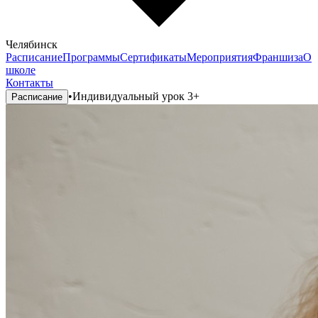
Челябинск
Расписание
Программы
Сертификаты
Мероприятия
Франшиза
О
школе
Контакты
•
Индивидуальный урок 3+
Расписание