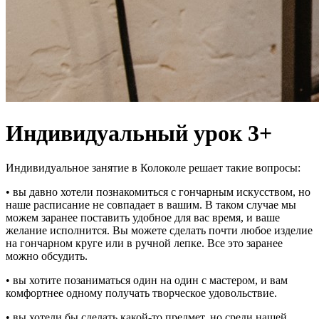
Индивидуальный урок 3+
Индивидуальное занятие в Колоколе решает такие вопросы:
• вы давно хотели познакомиться с гончарным искусством, но
наше расписание не совпадает в вашим. В таком случае мы
можем заранее поставить удобное для вас время, и ваше
желание исполнится. Вы можете сделать почти любое изделие
на гончарном круге или в ручной лепке. Все это заранее
можно обсудить.
• вы хотите позаниматься один на один с мастером, и вам
комфортнее одному получать творческое удовольствие.
• вы хотели бы сделать какой-то предмет, но среди нашей