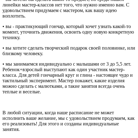
линейки мастер-классов нет того, что нужно именно вам. С
удовольствием придумаем с мастером, как вашу идею
воплотить.
• вы - практикующий гончар, который хочет узнать какой-то
момент, уточнить движения, освоить одну новую конкретную
технику.
• вы хотите сделать творческий подарок своей половинке, или
близкому человеку.
• мы занимаемся индивидуально с малышами от 3 до 5,5 лет.
Ребенок+взрослый выступают как один участник мастер-
класса. Для детей гончарный круг и глина - настоящее чудо и
тактильный эксперимент. Мастер покажет, какие изделия
можно сделать с малютками, а такие занятия всегда очень
теплые и веселые.
В любой ситуации, когда наше расписание не может
исполнить ваше желание, мы с удовольствием продумаем, как
его реализовать! Для этого и созданы индивидуальные
занятия.