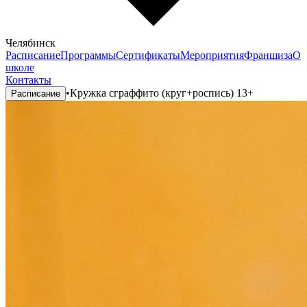
Челябинск
Расписание
Программы
Сертификаты
Мероприятия
Франшиза
О
школе
Контакты
•
Кружка сграффито (круг+роспись) 13+
Расписание