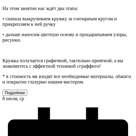
На этом занятии нас ждёт два этапа:
• сначала выкручиваем кружку за гончарным кругом и
прикрепляем к ней ручку
• дальше наносим цветную основу и процарапываем узоры,
рисунки.
Кружка получается графичной, тактильно приятной, а вы
знакомитесь с эффектной техникой сграффито!
* в стоимость мк входят все необходимые материалы, обжиги
и покрытие глазурью нашим мастером.
Подробнее
8 июля, ср