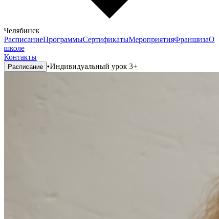
Челябинск
Расписание
Программы
Сертификаты
Мероприятия
Франшиза
О
школе
Контакты
•
Индивидуальный урок 3+
Расписание