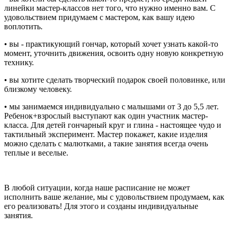
линейки мастер-классов нет того, что нужно именно вам. С
удовольствием придумаем с мастером, как вашу идею
воплотить.
• вы - практикующий гончар, который хочет узнать какой-то
момент, уточнить движения, освоить одну новую конкретную
технику.
• вы хотите сделать творческий подарок своей половинке, или
близкому человеку.
• мы занимаемся индивидуально с малышами от 3 до 5,5 лет.
Ребенок+взрослый выступают как один участник мастер-
класса. Для детей гончарный круг и глина - настоящее чудо и
тактильный эксперимент. Мастер покажет, какие изделия
можно сделать с малютками, а такие занятия всегда очень
теплые и веселые.
В любой ситуации, когда наше расписание не может
исполнить ваше желание, мы с удовольствием продумаем, как
его реализовать! Для этого и созданы индивидуальные
занятия.