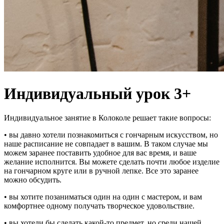
Индивидуальный урок 3+
Индивидуальное занятие в Колоколе решает такие вопросы:
• вы давно хотели познакомиться с гончарным искусством, но
наше расписание не совпадает в вашим. В таком случае мы
можем заранее поставить удобное для вас время, и ваше
желание исполнится. Вы можете сделать почти любое изделие
на гончарном круге или в ручной лепке. Все это заранее
можно обсудить.
• вы хотите позаниматься один на один с мастером, и вам
комфортнее одному получать творческое удовольствие.
• вы хотели бы сделать какой-то предмет, но среди нашей