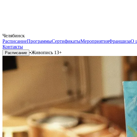
Челябинск
Расписание
Программы
Сертификаты
Мероприятия
Франшиза
О 
Контакты
•
Живопись 13+
Расписание