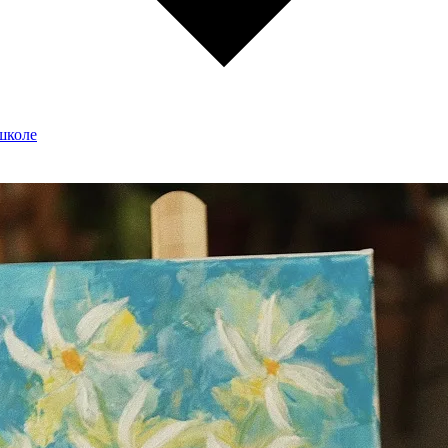
школе