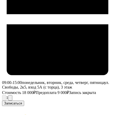
09:00-15:00
понедельник, вторник, среда, четверг, пятница
ул.
Свободы, 2к5, вход 5А (с торца), 3 этаж
Стоимость 18 000₽
Предоплата 9 000₽
Запись закрыта
1
Записаться