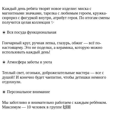
Каждый день ребята творят новое изделие: миска с
магнитными значками, тарелка с любимым героем, кружка-
сюрприз с фигуркой внутри, атрибут героя. По итогам смены
получится целая коллекция ✨
☀️ Вся посуда функциональная
Гончарный круг, ручная лепка, глазурь, обжиг — всё по-
настоящему. Это не поделки, а керамика, которую можно
использовать каждый день!
☀️ Атмосфера заботы и уюта
Теплый свет, огоньки, доброжелательные мастера — все с
душой! И конечно будет чаепитие, чтобы детишки немного
отдохнули.
☀️ Персональное внимание
Мы заботливо и внимательно работаем с каждым ребёнком.
Максимум — 10 человек в группе 🙌🏼