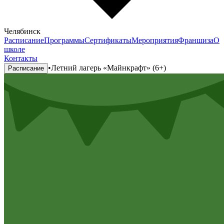
Челябинск
Расписание
Программы
Сертификаты
Мероприятия
Франшиза
О
школе
Контакты
•
Летний лагерь «Майнкрафт» (6+)
Расписание