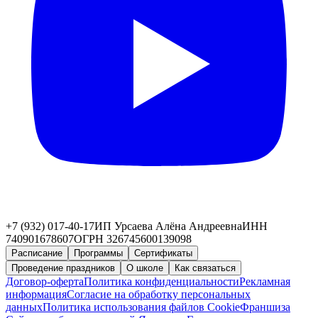
+7 (932) 017-40-17
ИП Урсаева Алёна Андреевна
ИНН
740901678607
ОГРН 326745600139098
Расписание
Программы
Сертификаты
Проведение праздников
О школе
Как связаться
Договор-оферта
Политика конфиденциальности
Рекламная
информация
Согласие на обработку персональных
данных
Политика использования файлов Cookie
Франшиза