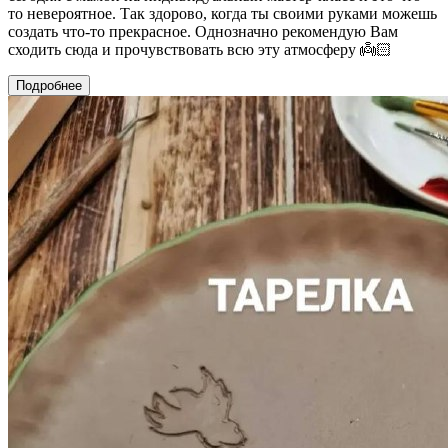
то невероятное. Так здорово, когда ты своими руками можешь
создать что-то прекрасное. Однозначно рекомендую Вам
сходить сюда и прочувствовать всю эту атмосферу 👼🏻
Подробнее