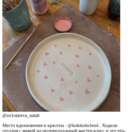
@
zo1otareva_natali
Место вдохновения и красоты - @kolokolschool . Ходили
сегодня с мамой на индивидуальный мастер-класс и это что-