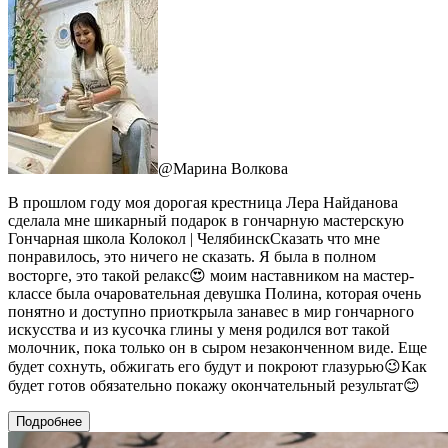
@
Марина Волкова
В прошлом году моя дорогая крестница Лера Найданова
сделала мне шикарный подарок в гончарную мастерскую
Гончарная школа Колокол | ЧелябинскСказать что мне
понравилось, это ничего не сказать. Я была в полном
восторге, это такой релакс😍 моим наставником на мастер-
классе была очаровательная девушка Полина, которая очень
понятно и доступно приоткрыла занавес в мир гончарного
искусства и из кусочка глины у меня родился вот такой
молочник, пока только он в сыром незаконченном виде. Еще
будет сохнуть, обжигать его будут и покроют глазурью😉Как
будет готов обязательно покажу окончательный результат😊
Подробнее