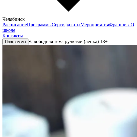
Челябинск
Расписание
Программы
Сертификаты
Мероприятия
Франшиза
О
школе
Контакты
•
Свободная тема ручками (лепка) 13+
Программы