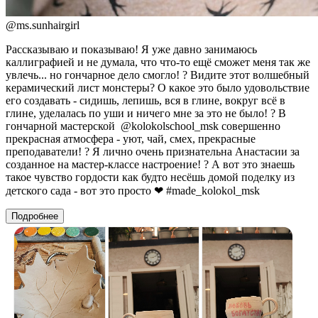
@
ms.sunhairgirl
Рассказываю и показываю! Я уже давно занимаюсь
каллиграфией и не думала, что что-то ещё сможет меня так же
увлечь... но гончарное дело смогло! ? Видите этот волшебный
керамический лист монстеры? О какое это было удовольствие
его создавать - сидишь, лепишь, вся в глине, вокруг всё в
глине, уделалась по уши и ничего мне за это не было! ? В
гончарной мастерской @kolokolschool_msk совершенно
прекрасная атмосфера - уют, чай, смех, прекрасные
преподаватели! ? Я лично очень признательна Анастасии за
созданное на мастер-классе настроение! ? А вот это знаешь
такое чувство гордости как будто несёшь домой поделку из
детского сада - вот это просто ❤ #made_kolokol_msk
Подробнее