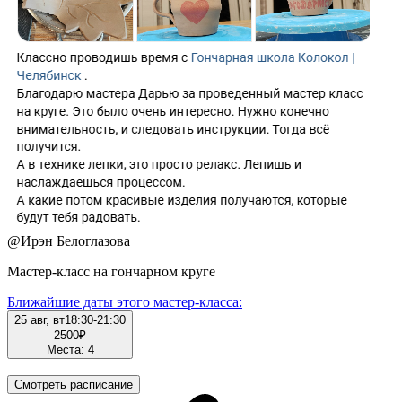
@
Ирэн Белоглазова
Мастер-класс на гончарном круге
Ближайшие даты этого мастер‑класса:
25 авг, вт
18:30-21:30
2500
₽
Места: 4
Смотреть расписание