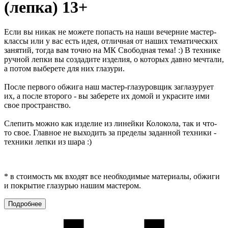
(лепка) 13+
Если вы никак не можете попасть на наши вечерние мастер-
классы или у вас есть идея, отличная от наших тематических
занятий, тогда вам точно на МК Свободная тема! :) В технике
ручной лепки вы создадите изделия, о которых давно мечтали,
а потом выберете для них глазури.
После первого обжига наш мастер-глазуровщик заглазурует
их, а после второго - вы заберете их домой и украсите ими
свое пространство.
Слепить можно как изделие из линейки Колокола, так и что-
то свое. Главное не выходить за пределы заданной техники -
техники лепки из шара :)
* в стоимость мк входят все необходимые материалы, обжиги
и покрытие глазурью нашим мастером.
Подробнее