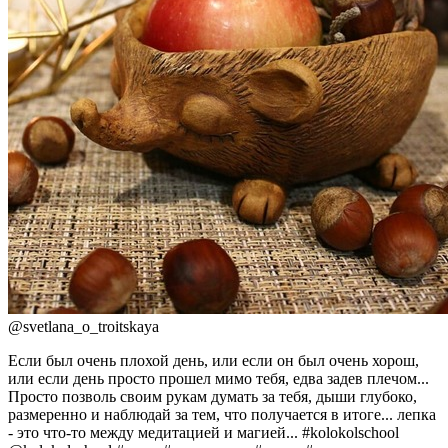
@
svetlana_o_troitskaya
Если был очень плохой день, или если он был очень хорош,
или если день просто прошел мимо тебя, едва задев плечом...
Просто позволь своим рукам думать за тебя, дыши глубоко,
размеренно и наблюдай за тем, что получается в итоге... лепка
- это что-то между медитацией и магией... #kolokolschool