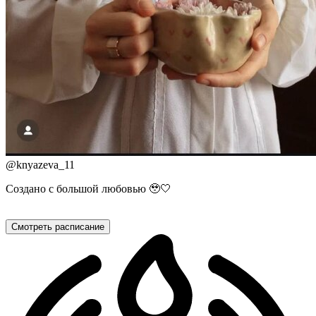
@
knyazeva_11
Создано с большой любовью 🥹🤍
Смотреть расписание