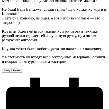
Мечтаете о собаке, но у вас нет возможности ее завести?
Не беда! Ведь Вы может сделать милейшую кружечку-корги в
Колоколе!
Лаять она, конечно, не будет, а вот напоить его чаем — это
запросто :)
Крутить будете ее за гончарным кругом, затем в технике
ручной лепки сделаете ей аккуратную ручку, ну а потом
раскрасите ангобами.
Кружка может быть любого цвета, по палитре из наличия:)
* в стоимость мк входят все необходимые материалы, обжиги
и покрытие глазурью нашим мастером.
Подробнее