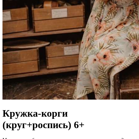
Кружка-корги
(круг+роспись) 6+