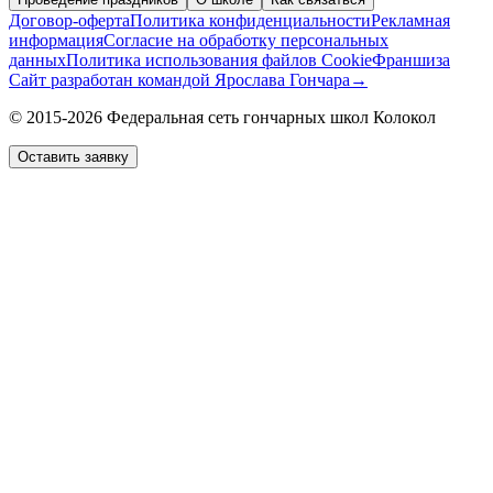
Договор-оферта
Политика конфиденциальности
Рекламная
информация
Согласие на обработку персональных
данных
Политика использования файлов Cookie
Франшиза
Сайт разработан командой Ярослава Гончара
→
© 2015-2026 Федеральная сеть гончарных школ Колокол
Оставить заявку