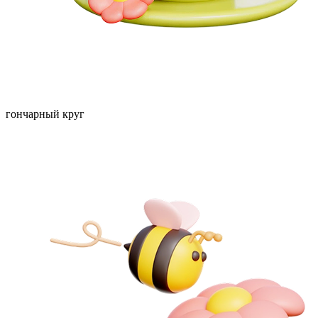
гончарный круг