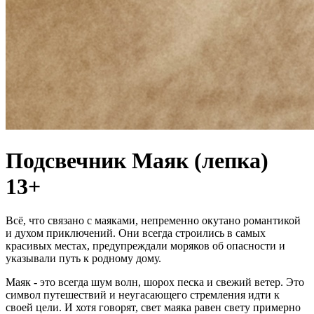
Подсвечник Маяк (лепка)
13+
Всё, что связано с маяками, непременно окутано романтикой
и духом приключений. Они всегда строились в самых
красивых местах, предупреждали моряков об опасности и
указывали путь к родному дому.
Маяк - это всегда шум волн, шорох песка и свежий ветер. Это
символ путешествий и неугасающего стремления идти к
своей цели. И хотя говорят, свет маяка равен свету примерно