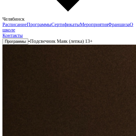
Челябинск
Расписание
Программы
Сертификаты
Мероприятия
Франшиза
О
школе
Контакты
•
Подсвечник Маяк (лепка) 13+
Программы