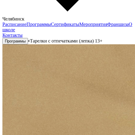
Челябинск
Расписание
Программы
Сертификаты
Мероприятия
Франшиза
О
школе
Контакты
•
Тарелки с отпечатками (лепка) 13+
Программы