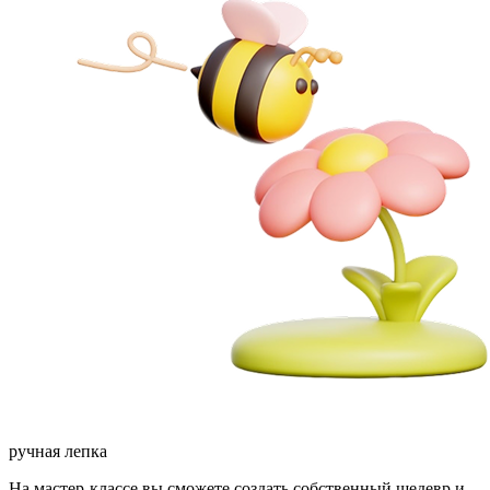
ручная лепка
На мастер-классе вы сможете создать собственный шедевр и