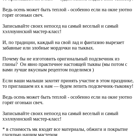
Ведь осень может быть теплой - особенно если на окне уютно
горят огоньки свеч.
Записывайте своих непосед на самый веселый и самый
хэллоуинский мастер-класс!
И, по традиции, каждый на свой лад и фантазию вырезает
забавные или злобные мордочки на тыквах.
Почему бы не изготовить оригинальный подсвечник из
глины? Он явно практичнее настоящей тыквы (мы потом с
вами лучше вкусным рецептом поделимся )
Если ваши малыши захотят принять участие в этом празднике,
то приглашаем их к нам — будем лепить подсвечник-тыковку!
Ведь осень может быть теплой - особенно если на окне уютно
горят огоньки свеч.
Записывайте своих непосед на самый веселый и самый
хэллоуинский мастер-класс!
* в стоимость мк входят все материалы, обжиги и покрытие
глазурью нашим мастером