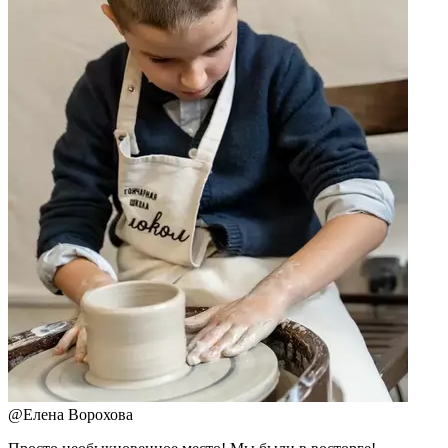
@
Елена Ворохова