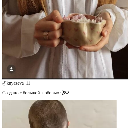
@
knyazeva_11
Создано с большой любовью 🥹🤍