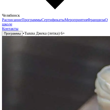
Челябинск
Расписание
Программы
Сертификаты
Мероприятия
Франшиза
О
школе
Контакты
•
Тыква Джека (лепка) 6+
Программы