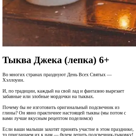
Тыква Джека (лепка) 6+
Во многих странах празднуют День Всех Святых —
Хэллоуин.
И, по традиции, каждый на свой лад и фантазию вырезает
забавные или злобные мордочки на тыквах.
Почему бы не изготовить оригинальный подсвечник из
глины? Он явно практичнее настоящей тыквы (мы потом с
вами лучше вкусным рецептом поделимся)
Если ваши малыши захотят принять участие в этом празднике,
то приглашаем их к нам — будем лепить подсвечник-тыковку!