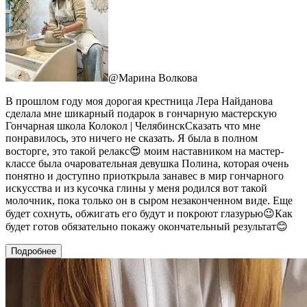
@
Марина Волкова
В прошлом году моя дорогая крестница Лера Найданова
сделала мне шикарный подарок в гончарную мастерскую
Гончарная школа Колокол | ЧелябинскСказать что мне
понравилось, это ничего не сказать. Я была в полном
восторге, это такой релакс😍 моим наставником на мастер-
классе была очаровательная девушка Полина, которая очень
понятно и доступно приоткрыла занавес в мир гончарного
искусства и из кусочка глины у меня родился вот такой
молочник, пока только он в сыром незаконченном виде. Еще
будет сохнуть, обжигать его будут и покроют глазурью😉Как
будет готов обязательно покажу окончательный результат😊
Подробнее