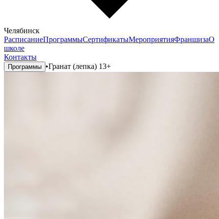
Челябинск
Расписание
Программы
Сертификаты
Мероприятия
Франшиза
О
школе
Контакты
•
Гранат (лепка) 13+
Программы