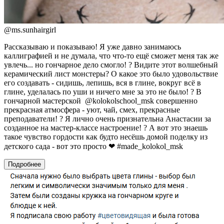
@
ms.sunhairgirl
Рассказываю и показываю! Я уже давно занимаюсь
каллиграфией и не думала, что что-то ещё сможет меня так же
увлечь... но гончарное дело смогло! ? Видите этот волшебный
керамический лист монстеры? О какое это было удовольствие
его создавать - сидишь, лепишь, вся в глине, вокруг всё в
глине, уделалась по уши и ничего мне за это не было! ? В
гончарной мастерской @kolokolschool_msk совершенно
прекрасная атмосфера - уют, чай, смех, прекрасные
преподаватели! ? Я лично очень признательна Анастасии за
созданное на мастер-классе настроение! ? А вот это знаешь
такое чувство гордости как будто несёшь домой поделку из
детского сада - вот это просто ❤ #made_kolokol_msk
Подробнее