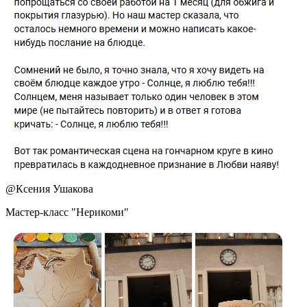
@
Ксения Ушакова
Мастер-класс "Нерикоми"