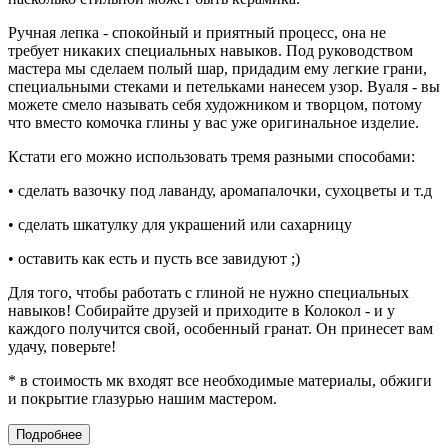
Ручная лепка - спокойный и приятный процесс, она не
требует никаких специальных навыков. Под руководством
мастера мы сделаем полый шар, придадим ему легкие грани,
специальными стеками и петельками нанесем узор. Вуаля - вы
можете смело называть себя художником и творцом, потому
что вместо комочка глины у вас уже оригинальное изделие.
Кстати его можно использовать тремя разными способами:
• сделать вазочку под лаванду, аромапалочки, сухоцветы и т.д
• сделать шкатулку для украшений или сахарницу
• оставить как есть и пусть все завидуют ;)
Для того, чтобы работать с глиной не нужно специальных
навыков! Собирайте друзей и приходите в Колокол - и у
каждого получится свой, особенный гранат. Он принесет вам
удачу, поверьте!
* в стоимость мк входят все необходимые материалы, обжиги
и покрытие глазурью нашим мастером.
Подробнее