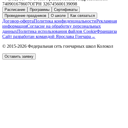
740901678607
ОГРН 326745600139098
Расписание
Программы
Сертификаты
Проведение праздников
О школе
Как связаться
Договор-оферта
Политика конфиденциальности
Рекламная
информация
Согласие на обработку персональных
данных
Политика использования файлов Cookie
Франшиза
Сайт разработан командой Ярослава Гончара
→
© 2015-2026 Федеральная сеть гончарных школ Колокол
Оставить заявку