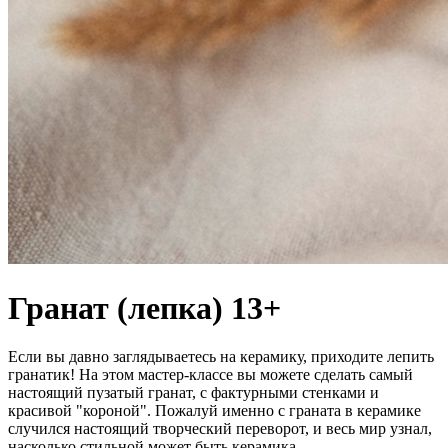
Гранат (лепка) 13+
Если вы давно заглядываетесь на керамику, приходите лепить
гранатик! На этом мастер-классе вы можете сделать самый
настоящий пузатый гранат, с фактурными стенками и
красивой "короной". Пожалуй именно с граната в керамике
случился настоящий творческий переворот, и весь мир узнал,
насколько стильной может быть керамика.