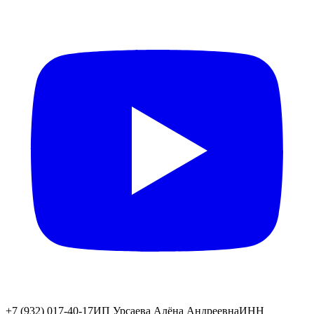
+7 (932) 017-40-17
ИП Урсаева Алёна Андреевна
ИНН