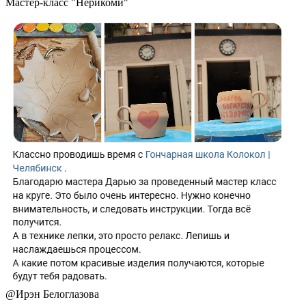
Мастер-класс "Нерикоми"
@
Ирэн Белоглазова