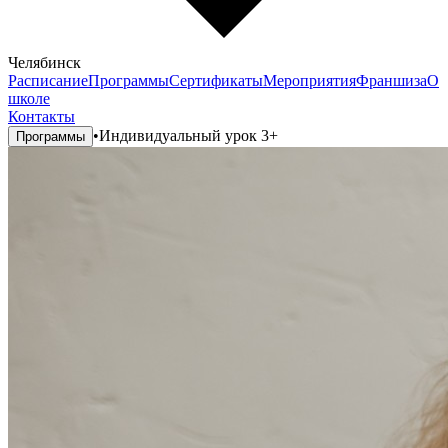
Челябинск
Расписание
Программы
Сертификаты
Мероприятия
Франшиза
О
школе
Контакты
•
Индивидуальный урок 3+
Программы