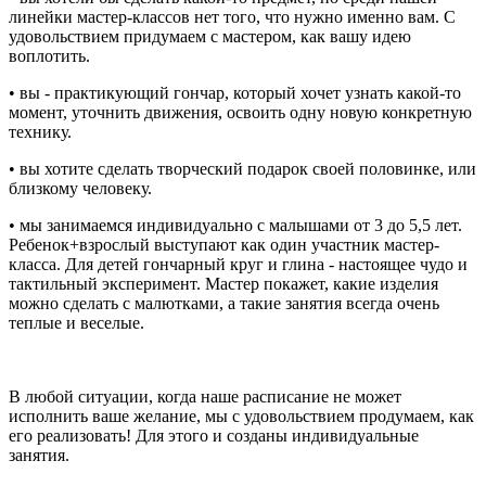
линейки мастер-классов нет того, что нужно именно вам. С
удовольствием придумаем с мастером, как вашу идею
воплотить.
• вы - практикующий гончар, который хочет узнать какой-то
момент, уточнить движения, освоить одну новую конкретную
технику.
• вы хотите сделать творческий подарок своей половинке, или
близкому человеку.
• мы занимаемся индивидуально с малышами от 3 до 5,5 лет.
Ребенок+взрослый выступают как один участник мастер-
класса. Для детей гончарный круг и глина - настоящее чудо и
тактильный эксперимент. Мастер покажет, какие изделия
можно сделать с малютками, а такие занятия всегда очень
теплые и веселые.
В любой ситуации, когда наше расписание не может
исполнить ваше желание, мы с удовольствием продумаем, как
его реализовать! Для этого и созданы индивидуальные
занятия.