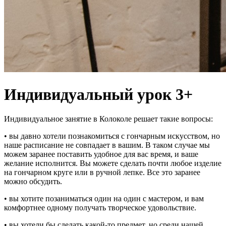
Индивидуальный урок 3+
Индивидуальное занятие в Колоколе решает такие вопросы:
• вы давно хотели познакомиться с гончарным искусством, но
наше расписание не совпадает в вашим. В таком случае мы
можем заранее поставить удобное для вас время, и ваше
желание исполнится. Вы можете сделать почти любое изделие
на гончарном круге или в ручной лепке. Все это заранее
можно обсудить.
• вы хотите позаниматься один на один с мастером, и вам
комфортнее одному получать творческое удовольствие.
• вы хотели бы сделать какой-то предмет, но среди нашей