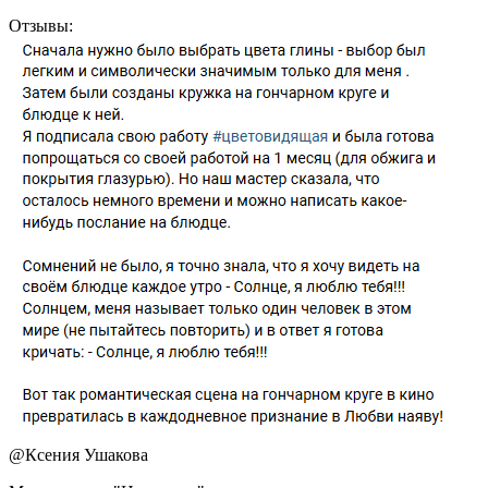
Отзывы:
@
Ксения Ушакова