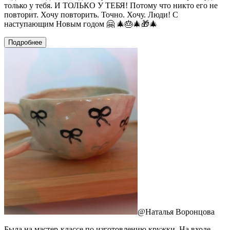
только у тебя. И ТОЛЬКО У ТЕБЯ! Потому что никто его не
повторит. Хочу повторить. Точно. Хочу. Люди! С
наступающим Новым годом 🤗 🎄🎂🎄🎁🎄
Подробнее
@
Наталья Воронцова
Была на мастер-классе по изготовлению кружки. На входе