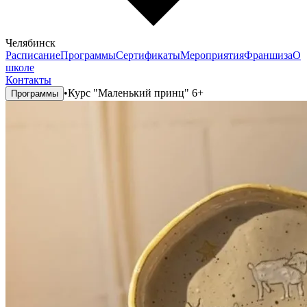
Челябинск
Расписание
Программы
Сертификаты
Мероприятия
Франшиза
О
школе
Контакты
•
Курс "Маленький принц" 6+
Программы