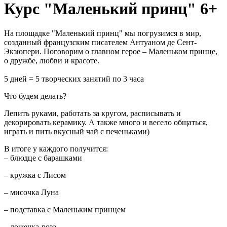
Курс "Маленький принц" 6+
На площадке "Маленький принц" мы погрузимся в мир,
созданный французским писателем Антуаном де Сент-
Экзюпери. Поговорим о главном герое – Маленьком принце,
о дружбе, любви и красоте.
5 дней = 5 творческих занятий по 3 часа
Что будем делать?
Лепить руками, работать за кругом, расписывать и
декорировать керамику. А также много и весело общаться,
играть и пить вкусный чай с печеньками)
В итоге у каждого получится:
– блюдце с барашками
– кружка с Лисом
– мисочка Луна
– подставка с Маленьким принцем
– ложечка-роза