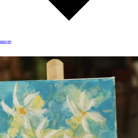
школе