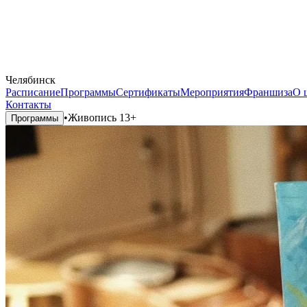
Челябинск
Расписание
Программы
Сертификаты
Мероприятия
Франшиза
О 
Контакты
•
Живопись 13+
Программы