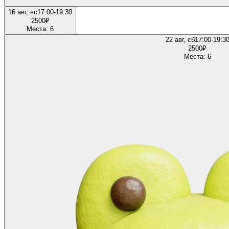
16 авг, вс
17:00-19:30
2500
₽
Места: 6
22 авг, сб
17:00-19:3
2500
₽
Места: 6