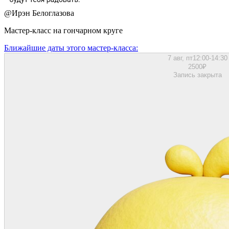
@
Ирэн Белоглазова
Мастер-класс на гончарном круге
Ближайшие даты этого мастер‑класса:
7 авг, пт
12:00-14:30
2500
₽
Запись закрыта