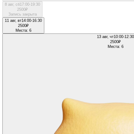
8 авг, сб
17:00-19:30
2500
₽
Запись закрыта
11 авг, вт
14:00-16:30
2500
₽
Места: 6
13 авг, чт
10:00-12:30
2500
₽
Места: 6