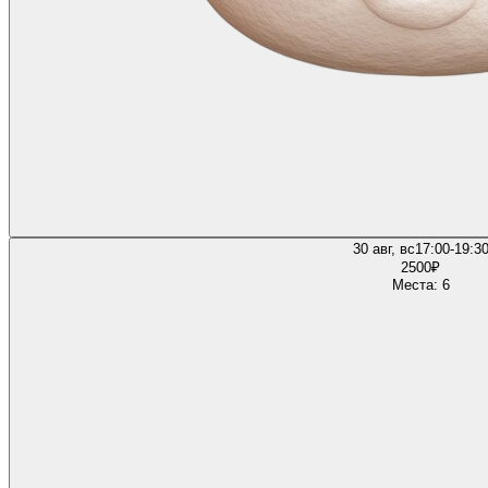
30 авг, вс
17:00-19:3
2500
₽
Места: 6