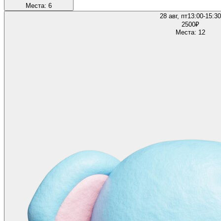
Места: 6
28 авг, пт
13:00-15:30
2500
₽
Места: 12