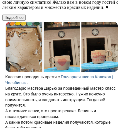
свою личную симпатию! Желаю вам в новом году гостей с
лёгким характером и множество красивых изделий! ♥
Подробнее