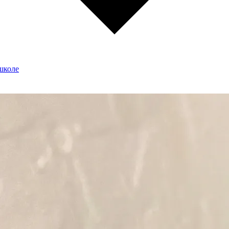
школе