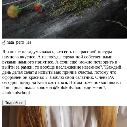
@
nata_pero_les
Я раньше не задумывалась, что есть из красивой посуды
намного вкуснее. А из посуды сделанной собственными
руками намного приятнее. А если ещё можно потворить и
выйти за рамки, то вообще наслаждение неземное?.?Каждый
день делая салат я испытываю прилив счастья, потому что
оформлен он красиво ?. Люблю свой салатник. Очень!?А
сегодня пойду на Кита охотиться. Потом тоже похвастаюсь.?
Гончарная школа колокол @kolokolschool жди меня ?.
#kolokolschool
Подробнее