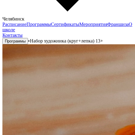
Челябинск
Расписание
Программы
Сертификаты
Мероприятия
Франшиза
О
школе
Контакты
•
Набор художника (круг+лепка) 13+
Программы